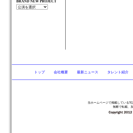
BRAND NEW PROJECT
トップ
会社概要
最新ニュース
タレント紹介
当ホームページで掲載している写
無断で転載、