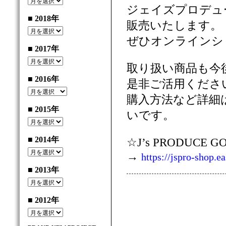
ジェイズプロデュ
■ 2018年
販売いたします。
ぜひオンラインシ
■ 2017年
取り扱い商品も今
■ 2016年
是非ご活用くださ
購入方法など詳細
■ 2015年
いです。
■ 2014年
☆J’s PRODUCE
→
https://jspro-shop.e
■ 2013年
■ 2012年