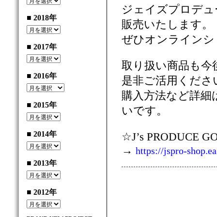
ジェイズプロデュ
■ 2018年
販売いたします。
ぜひオンラインシ
■ 2017年
取り扱い商品も今
■ 2016年
是非ご活用くださ
購入方法など詳細
■ 2015年
いです。
■ 2014年
☆J’s PRODUCE
→
https://jspro-shop.e
■ 2013年
■ 2012年