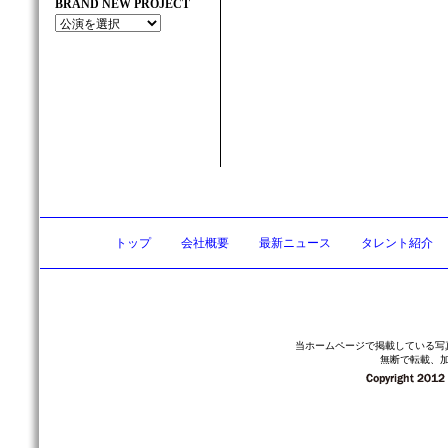
BRAND NEW PROJECT
トップ
会社概要
最新ニュース
タレント紹介
当ホームページで掲載している写
無断で転載、