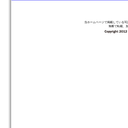
当ホームページで掲載している写
無断で転載、