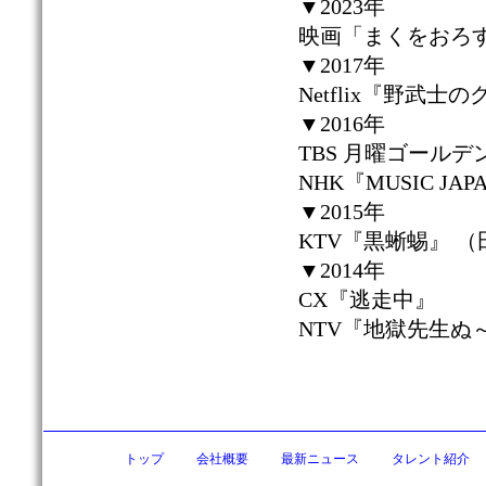
▼2023年
映画「まくをおろ
▼2017年
Netflix『野武士
▼2016年
TBS 月曜ゴール
NHK『MUSIC JA
▼2015年
KTV『黒蜥蜴』 
▼2014年
CX『逃走中』
NTV『地獄先生ぬ
トップ
会社概要
最新ニュース
タレント紹介