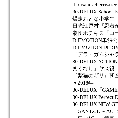
thousand-cherr
30-DELUX Scho
爆走おとな小学生『
日光江戸村『忍者
劇団ホチキス『ゴ
D-EMOTION単独
D-EMOTION DER
『デラ・ガムシャ
30-DELUX ACTION
まくなし』ヤス役
『紫猫のギリ』朝
▼2018年
30-DELUX『GA
30-DELUX Perf
30-DELUX NEW
『GANTZ:L ～AC