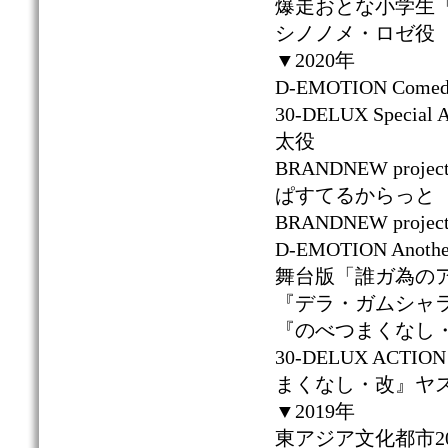
爆走おとな小学生
シノノメ・ロゼ役
▼2020年
D-EMOTION Co
30-DELUX Speci
太役
BRANDNEW proje
ぱすてるからっと
BRANDNEW projec
D-EMOTION Anoth
舞台版「誰ガ為の
『デラ・ガムシャラ
『のべつまくなし・
30-DELUX ACTION
まくなし・改』ヤ
▼2019年
東アジア文化都市20