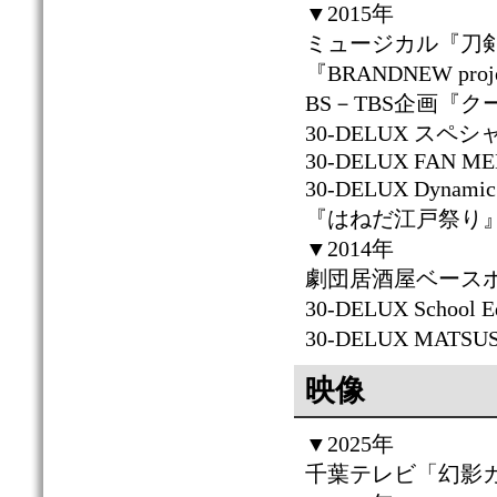
▼2015年
ミュージカル『刀
『BRANDNEW proj
BS－TBS企画『
30-DELUX 
30-DELUX FAN ME
30-DELUX Dynam
『はねだ江戸祭り
▼2014年
劇団居酒屋ベースボ
30-DELUX Scho
30-DELUX MATS
映像
▼2025年
千葉テレビ「幻影