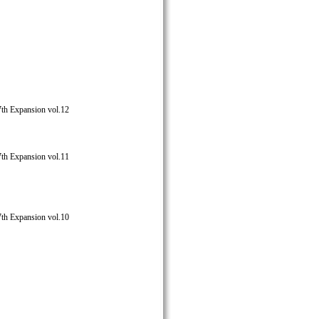
nsion vol.12
nsion vol.11
nsion vol.10