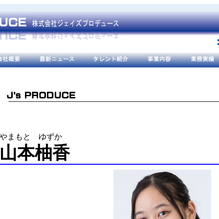
やまもと ゆずか
山本柚香